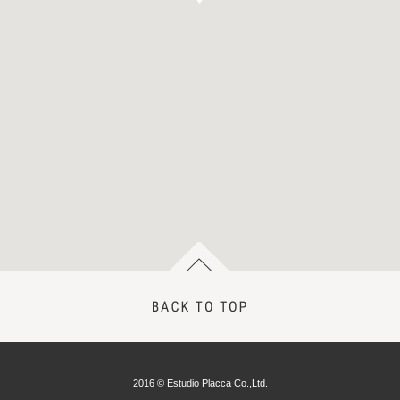
2016 © Estudio Placca Co.,Ltd.