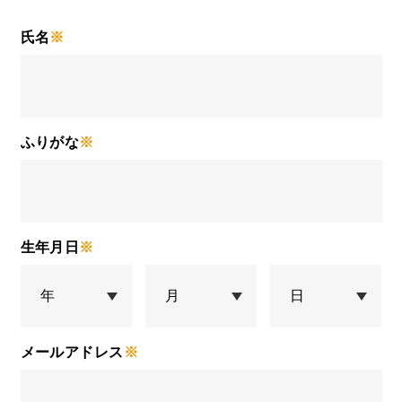
氏名
※
ふりがな
※
生年月日
※
メールアドレス
※