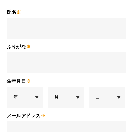
氏名
※
ふりがな
※
生年月日
※
メールアドレス
※