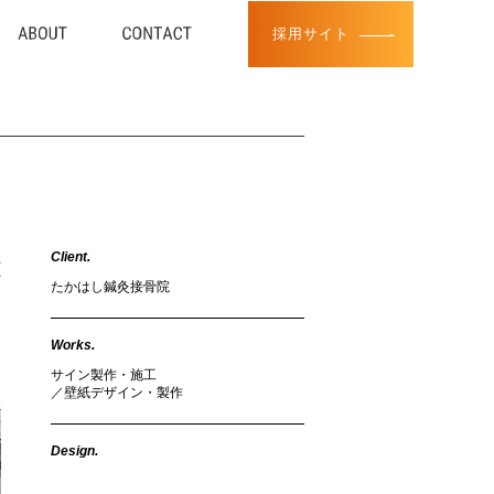
採用サイト
Client.
たかはし鍼灸接骨院
Works.
サイン製作・施工
／壁紙デザイン・製作
Design.