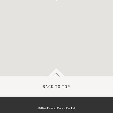
2016 © Estudio Placca Co.,Ltd.