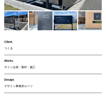
Client.
つくる
Works.
サイン企画・製作・施工
Design.
デザイン事務所ルーツ